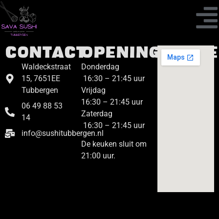
Contact
Openingstijd
Waldeckstraat
Donderdag
15, 7651EE
16:30 – 21:45 uur
Tubbergen
Vrijdag
16:30 – 21:45 uur
06 49 88 53
Zaterdag
14
16:30 – 21:45 uur
info@sushitubbergen.nl
De keuken sluit om
21:00 uur.