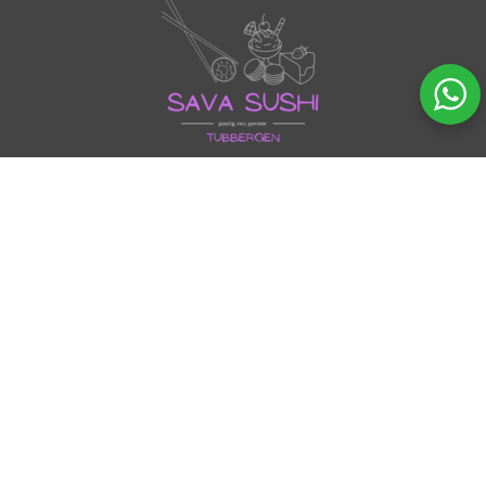
Sava Sushi
Waldeckstraat 15, Tubbergen
info@sushitubbergen.nl
06 49 88 53 14